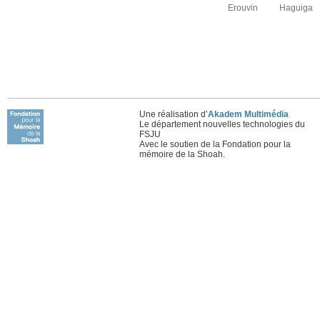
Erouvin
Haguiga
Une réalisation d’
Akadem Multimédia
Le département nouvelles technologies du
FSJU
Avec le soutien de la Fondation pour la
mémoire de la Shoah.