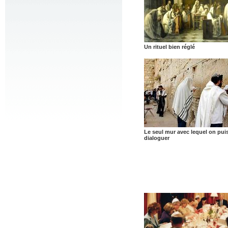
Un rituel bien réglé
Le seul mur avec lequel on pui
dialoguer